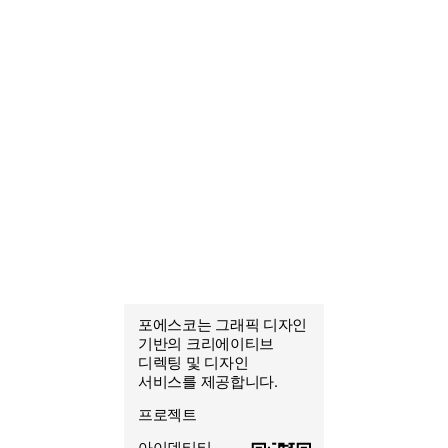
포에스코는 그래픽 디자인
포에스코
기반의 크리에이티브
조열음
디렉팅 및 디자인
그래픽 디자이너
서비스를 제공합니다.
프로젝트
아이덴티티