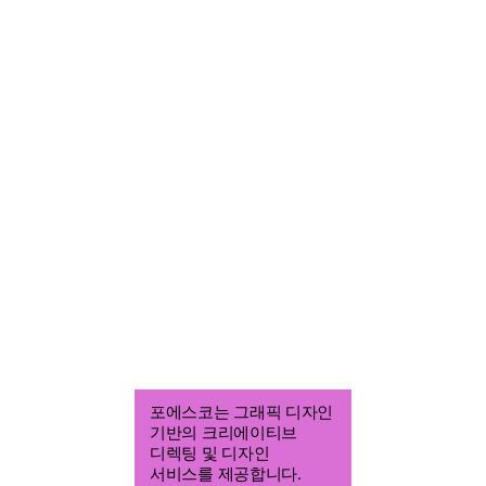
포에스코는 그래픽 디자인
포에스코
기반의 크리에이티브
조열음
디렉팅 및 디자인
그래픽 디자이너
서비스를 제공합니다.