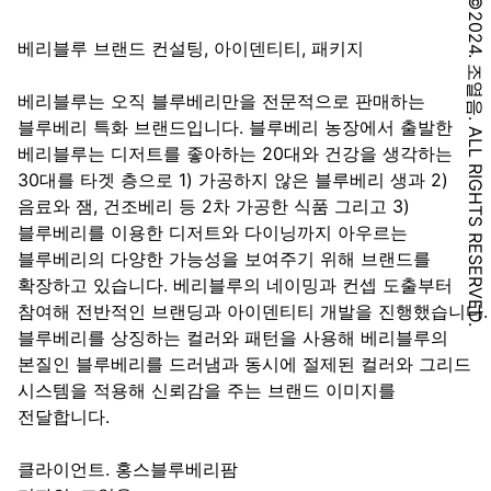
©2024. 조열음. ALL RIGHTS RESERVED.
베리블루 브랜드 컨설팅, 아이덴티티, 패키지
베리블루는 오직 블루베리만을 전문적으로 판매하는
블루베리 특화 브랜드입니다. 블루베리 농장에서 출발한
베리블루는 디저트를 좋아하는 20대와 건강을 생각하는
30대를 타겟 층으로 1) 가공하지 않은 블루베리 생과 2)
음료와 잼, 건조베리 등 2차 가공한 식품 그리고 3)
블루베리를 이용한 디저트와 다이닝까지 아우르는
블루베리의 다양한 가능성을 보여주기 위해 브랜드를
확장하고 있습니다. 베리블루의 네이밍과 컨셉 도출부터
참여해 전반적인 브랜딩과 아이덴티티 개발을 진행했습니다.
블루베리를 상징하는 컬러와 패턴을 사용해 베리블루의
본질인 블루베리를 드러냄과 동시에 절제된 컬러와 그리드
시스템을 적용해 신뢰감을 주는 브랜드 이미지를
전달합니다.
클라이언트. 홍스블루베리팜