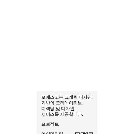
포에스코는 그래픽 디자인
포에스코
기반의 크리에이티브
조열음
디렉팅 및 디자인
그래픽 디자이너
서비스를 제공합니다.
프로젝트
아이덴티티