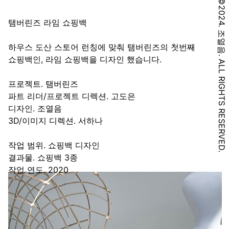
©2024. 조열음. ALL RIGHTS RESERVED.
탬버린즈 라임 쇼핑백
하우스 도산 스토어 런칭에 맞춰 탬버린즈의 첫번째
쇼핑백인, 라임 쇼핑백을 디자인 했습니다.
프로젝트. 탬버린즈
파트 리더/프로젝트 디렉션. 고도은
디자인. 조열음
3D/이미지 디렉션. 서하나
작업 범위. 쇼핑백 디자인
결과물. 쇼핑백 3종
작업 연도. 2020