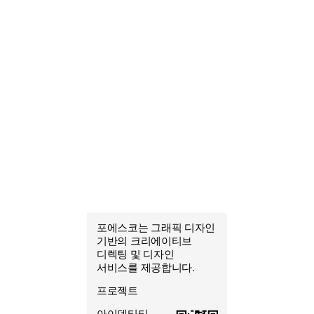
포에스코는 그래픽 디자인
포에스코
기반의 크리에이티브
조열음
디렉팅 및 디자인
그래픽 디자이너
서비스를 제공합니다.
프로젝트
아이덴티티