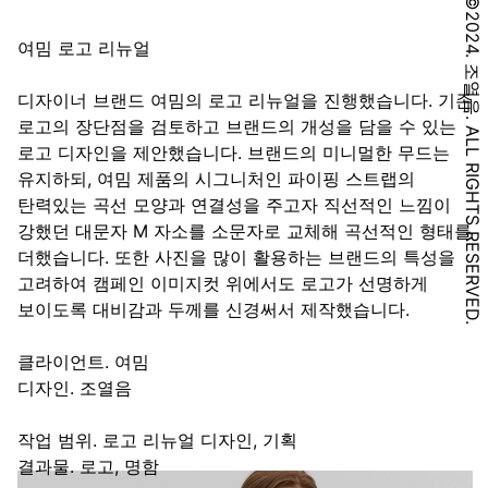
©2024. 조열음. ALL RIGHTS RESERVED.
여밈 로고 리뉴얼
디자이너 브랜드 여밈의 로고 리뉴얼을 진행했습니다. 기존
로고의 장단점을 검토하고 브랜드의 개성을 담을 수 있는
로고 디자인을 제안했습니다. 브랜드의 미니멀한 무드는
유지하되, 여밈 제품의 시그니처인 파이핑 스트랩의
탄력있는 곡선 모양과 연결성을 주고자 직선적인 느낌이
강했던 대문자 M 자소를 소문자로 교체해 곡선적인 형태를
더했습니다. 또한 사진을 많이 활용하는 브랜드의 특성을
고려하여 캠페인 이미지컷 위에서도 로고가 선명하게
보이도록 대비감과 두께를 신경써서 제작했습니다.
클라이언트. 여밈
디자인. 조열음
작업 범위. 로고 리뉴얼 디자인, 기획
결과물. 로고, 명함