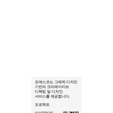
포에스코는 그래픽 디자인
포에스코
기반의 크리에이티브
조열음
디렉팅 및 디자인
그래픽 디자이너
서비스를 제공합니다.
프로젝트
아이덴티티