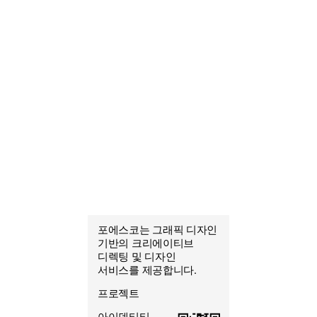
포에스코는 그래픽 디자인
포에스코
기반의 크리에이티브
조열음
디렉팅 및 디자인
그래픽 디자이너
서비스를 제공합니다.
프로젝트
아이덴티티