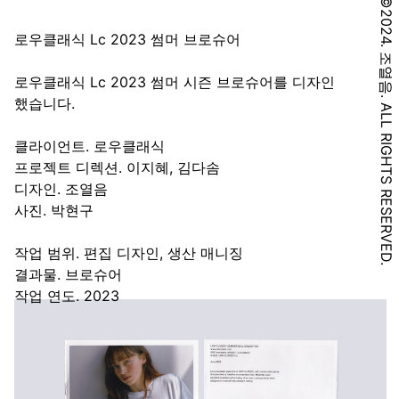
©2024. 조열음. ALL RIGHTS RESERVED.
로우클래식 Lc 2023 썸머 브로슈어
로우클래식 Lc 2023 썸머 시즌 브로슈어를 디자인
했습니다.
클라이언트. 로우클래식
프로젝트 디렉션. 이지혜, 김다솜
디자인. 조열음
사진. 박현구
작업 범위. 편집 디자인, 생산 매니징
결과물. 브로슈어
작업 연도. 2023