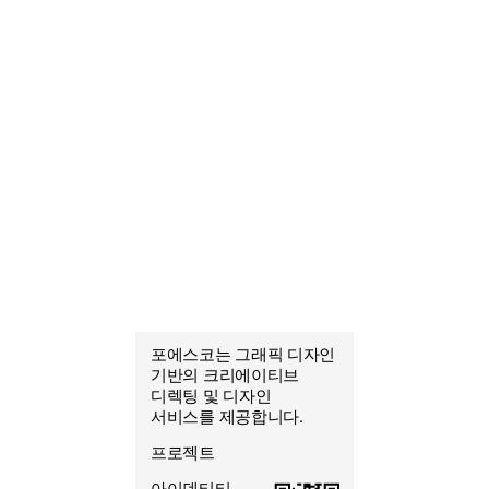
포에스코는 그래픽 디자인
포에스코
기반의 크리에이티브
조열음
디렉팅 및 디자인
그래픽 디자이너
서비스를 제공합니다.
프로젝트
아이덴티티