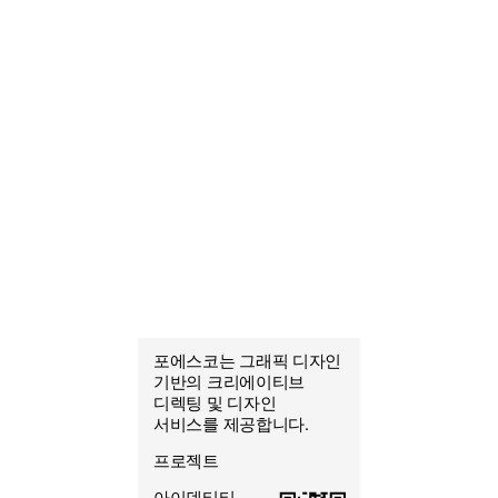
포에스코는 그래픽 디자인
포에스코
기반의 크리에이티브
조열음
디렉팅 및 디자인
그래픽 디자이너
서비스를 제공합니다.
프로젝트
아이덴티티