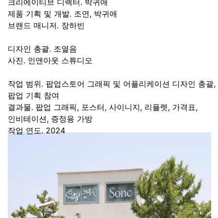
크리에이티브 디렉터. 박귀애
제품 기획 및 개발. 조연, 박귀애
브랜드 매니저. 장하빈
디자인 총괄. 조열음
사진. 인앤아웃 스튜디오
작업 범위. 팝업스토어 그래픽 및 어플리케이션 디자인 총괄,
팝업 기획 참여
결과물. 팝업 그래픽, 포스터, 사이니지, 리플렛, 가격표,
인비테이션, 증정용 가방
작업 연도. 2024