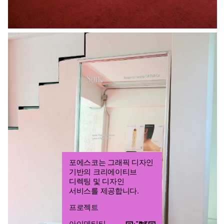
포에스코는 그래픽 디자인
포에스코
기반의 크리에이티브
조열음
디렉팅 및 디자인
그래픽 디자이너
서비스를 제공합니다.
프로젝트
아이덴티티